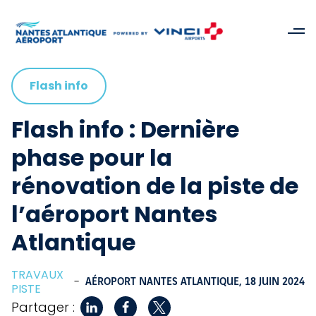
Flash info
Flash info : Dernière
phase pour la
rénovation de la piste de
l’aéroport Nantes
Atlantique
TRAVAUX
-
AÉROPORT NANTES ATLANTIQUE,
18 JUIN 2024
PISTE
Partager :