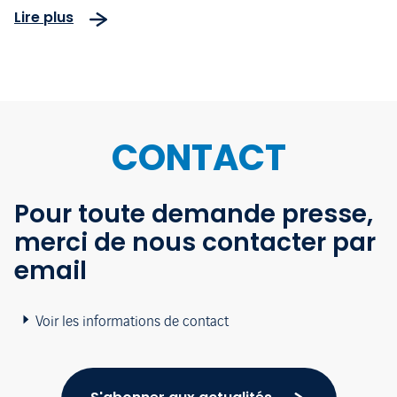
Accreditation) pour la
Lire plus
décarbonation de ses activités
CONTACT
Pour toute demande presse,
merci de nous contacter par
email
Voir les informations de contact