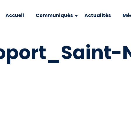
Accueil
Communiqués
Actualités
Mé
port_Saint-N