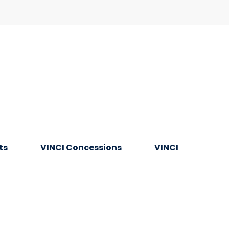
ts
VINCI Concessions
VINCI