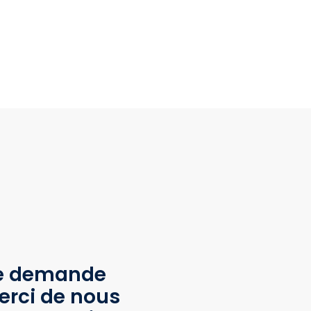
te demande
erci de nous