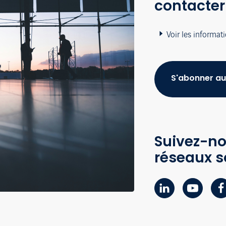
contacter
Voir les informat
S'abonner au
Suivez-no
réseaux s