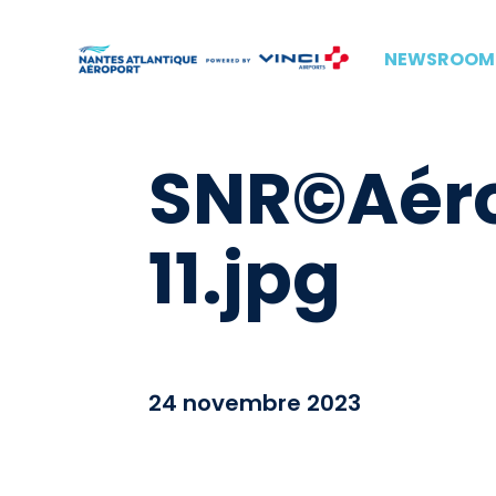
NEWSROOM
SNR©Aéro
11.jpg
24 novembre 2023