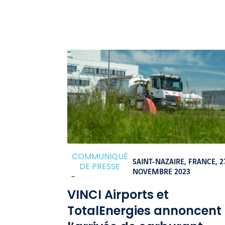
COMMUNIQUÉ
SAINT-NAZAIRE, FRANCE,
2
DE PRESSE
NOVEMBRE 2023
-
VINCI Airports et
TotalEnergies annoncent