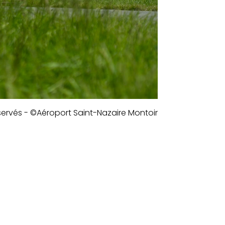
servés - ©Aéroport Saint-Nazaire Montoir