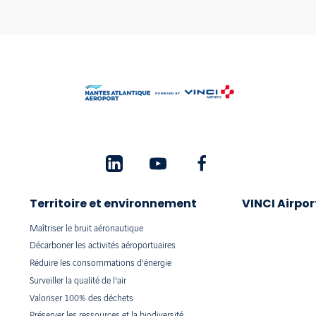
Territoire et environnement
VINCI Airpor
Maîtriser le bruit aéronautique
Décarboner les activités aéroportuaires
Réduire les consommations d'énergie
Surveiller la qualité de l'air
Valoriser 100% des déchets
Préserver les ressources et la biodiversité