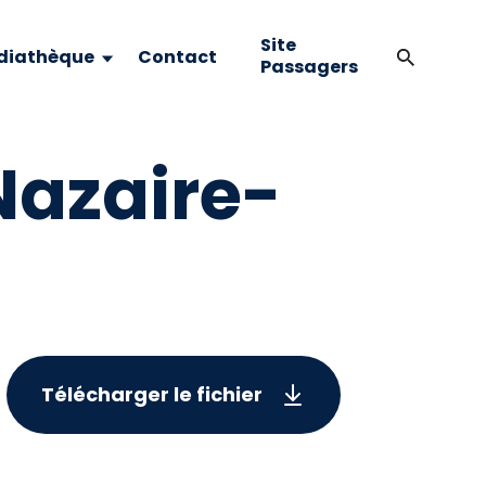
Site
diathèque
Contact
Passagers
azaire-
Télécharger le fichier