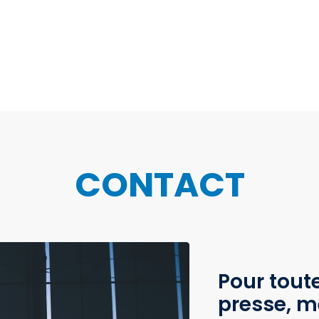
CONTACT
Pour tou
presse, m