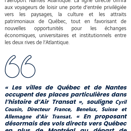
l’aéroport Nantes Atlantique. La ligne directe offrira
aux voyageurs de loisir une porte d’entrée privilégiée
vers les paysages, la culture et les attraits
patrimoniaux de Québec, tout en favorisant de
nouvelles opportunités pour les échanges
économiques, universitaires et institutionnels entre
les deux rives de l’Atlantique.
« Les villes de Québec et de Nantes
occupent des places particulières dans
Cyril
l’histoire d’Air Transat »,
souligne
Cousin, Directeur France, Benelux, Suisse et
Allemagne d'Air Transat
.
« En proposant
désormais des vols directs vers Québec
en plus de Montréal au départ de