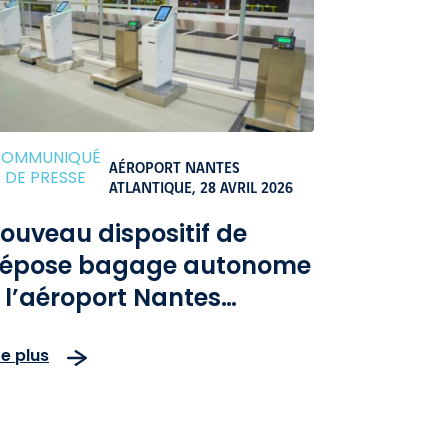
COMMUNIQUÉ
AÉROPORT NANTES
DE PRESSE
ATLANTIQUE,
28 AVRIL 2026
ouveau dispositif de
épose bagage autonome
 l’aéroport Nantes
tlantique
re plus