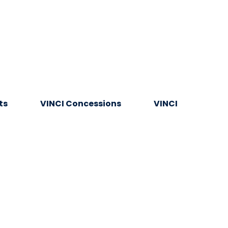
ts
VINCI Concessions
VINCI