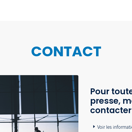
CONTACT
Pour tou
presse, m
contacter
Voir les informat