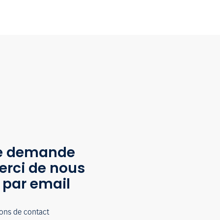
te demande
erci de nous
 par email
ions de contact