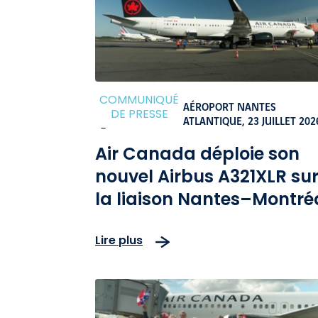
COMMUNIQUÉ
AÉROPORT NANTES
DE PRESSE
ATLANTIQUE,
23 JUILLET 202
-
Air Canada déploie son
nouvel Airbus A321XLR su
la liaison Nantes–Montré
Lire plus