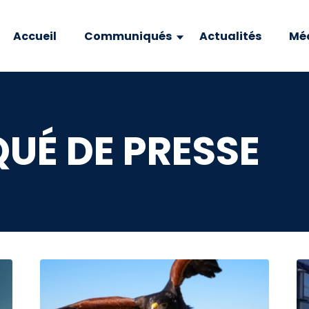
Accueil
Communiqués
Actualités
Mé
É DE PRESSE