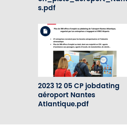
s.pdf
Télécharger le fichier
Voir le fichier
2023 12 05 CP jobdating
aéroport Nantes
Atlantique.pdf