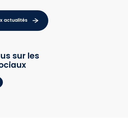
x actualités
us sur les
ociaux