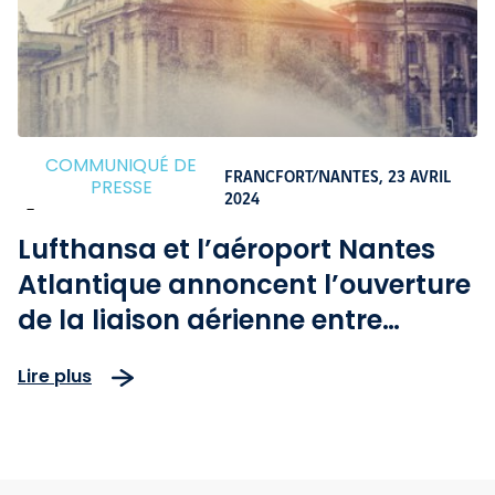
COMMUNIQUÉ DE
FRANCFORT/NANTES,
23 AVRIL
PRESSE
2024
-
Lufthansa et l’aéroport Nantes
Atlantique annoncent l’ouverture
de la liaison aérienne entre
Nantes et Munich
Lire plus